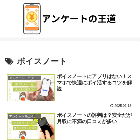
ボイスノート
ボイスノートにアプリはない！ス
アンケートモニターの使い方
マホで快適にポイ活するコツを解
説
2025.01.18
ボイスノートの評判は？安全だが
アンケートモニターは安全か
月収に不満の口コミが多い