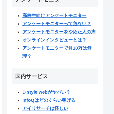
高校生向けアンケートモニター
アンケートモニターって危ない？
アンケートモニターをやめた人の声
オンラインインタビューとは？
アンケートモニターで月10万は無
理？
国内サービス
D style webがヤバい？
infoQはどのくらい稼げる
アイリサーチは怪しい