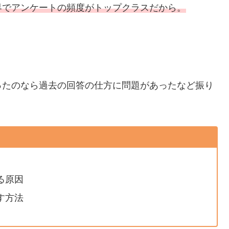
界でアンケートの頻度がトップクラスだから。
ったのなら過去の回答の仕方に問題があったなど振り
る原因
す方法