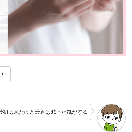
ない
最初は来たけど最近は減った気がする