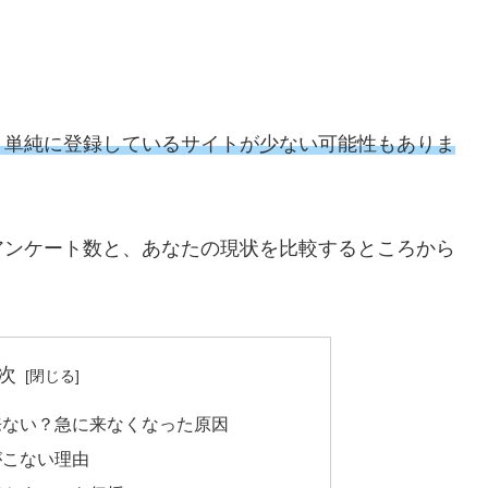
、単純に登録しているサイトが少ない可能性もありま
アンケート数と、あなたの現状を比較するところから
次
来ない？急に来なくなった原因
がこない理由