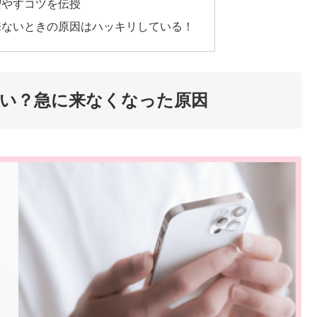
増やすコツを伝授
来ないときの原因はハッキリしている！
い？急に来なくなった原因