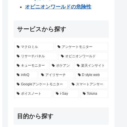
オピニオンワールドの危険性
サービスから探す
マクロミル
アンケートモニター
リサーチパネル
オピニオンワールド
キューモニター
ポケアン
楽天インサイト
infoQ
アイリサーチ
D style web
Googleアンケートモニター
スマートアンサー
ボイスノート
i-Say
Toluna
目的から探す