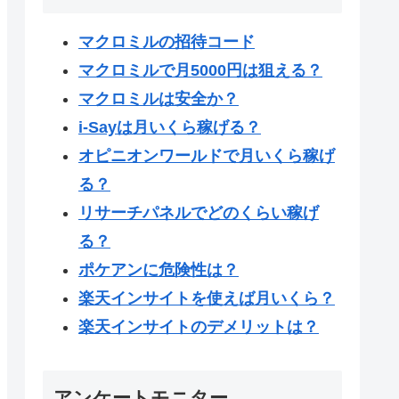
マクロミルの招待コード
マクロミルで月5000円は狙える？
マクロミルは安全か？
i-Sayは月いくら稼げる？
オピニオンワールドで月いくら稼げ
る？
リサーチパネルでどのくらい稼げ
る？
ポケアンに危険性は？
楽天インサイトを使えば月いくら？
楽天インサイトのデメリットは？
アンケートモニター