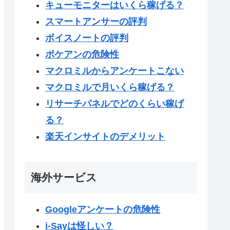
キューモニターはいくら稼げる？
スマートアンサーの評判
ボイスノートの評判
ポケアンの危険性
マクロミルからアンケートこない
マクロミルで月いくら稼げる？
リサーチパネルでどのくらい稼げ
る？
楽天インサイトのデメリット
海外サービス
Googleアンケートの危険性
i-Sayは怪しい？