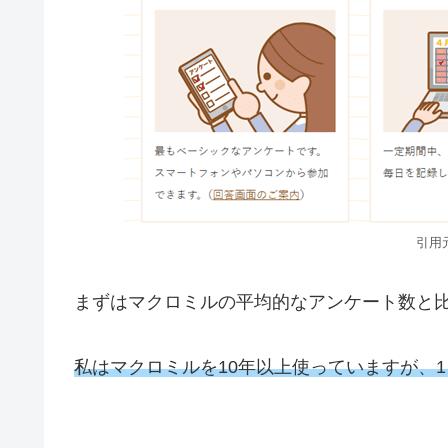
引
まずはマクロミルの平均的なアンケート数と
私はマクロミルを10年以上使っていますが、1