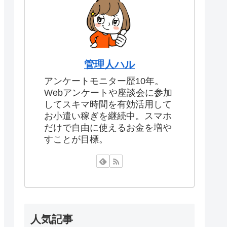
管理人ハル
アンケートモニター歴10年。
Webアンケートや座談会に参加
してスキマ時間を有効活用して
お小遣い稼ぎを継続中。スマホ
だけで自由に使えるお金を増や
すことが目標。
人気記事