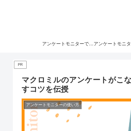
アンケートモニターで月10万
PR
マクロミルのアンケートがこ
すコツを伝授
アンケートモニターの使い方