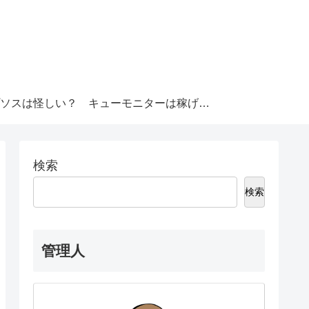
ソスは怪しい？
キューモニターは稼げる？
検索
検索
管理人