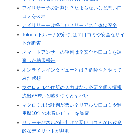
アイリサーチの評判は？たまらないなど悪い口
コミを抜粋
アイリサーチは怪しい？サービス自体は安全
Toluna(トルーナ)の評判は？口コミや安全なサイ
トか調査
スマートアンサーの評判は？安全か口コミを調
査した結果報告
オンラインインタビューとは？危険性とやって
みた感想
マクロミルで住所の入力はなぜ必要？個人情報
流出が怖いと嘘をつくとヤバい
マクロミルは評判が悪い？リアルな口コミや利
用歴10年の本音レビューを暴露
リサーチパネルの評判は？悪い口コミから致命
的なデメリットが判明！