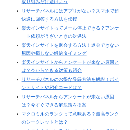
取り組みだけ避けよう
リサーチパネルにはアプリがない？スマホで超
快適に回答する方法を伝授
楽天インサイトってメール停止できる？アンケ
ート依頼がうざいときの対処法
楽天インサイトを退会する方法！退会できない
原因や損しない解約タイミング
楽天インサイトからアンケートが来ない原因と
は？今からできる対策も紹介
リサーチパネルのお得な登録方法を解説！ポイ
ントサイトや紹介コードは？
リサーチパネルからアンケートが来ない原因
は？今すぐできる解決策を提案
マクロミルのランクって意味ある？最高ランク
のシークレットとは？