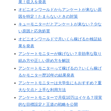
果！収入を発表
オピニオンワールドからアンケートが来ない原
因を特定！たまらないときの対策
キューモニターだとアンケートが来ない？少な
い原因と応急処置
オピニオンワールドで月いくら稼げるか検証結
果を発表
アンケートモニターが稼げない？非効率な取り
組み方や正しい辞め方を解説
アンケートモニターって稼げるの？いくら稼げ
るかモニター歴10年の結果発表
アンケートモニターは大学生にもおすすめ？重
大な欠点と上手な利用方法
アンケートモニターで月収10万はイケる？現実
的な目標設定と王道の戦略を公開