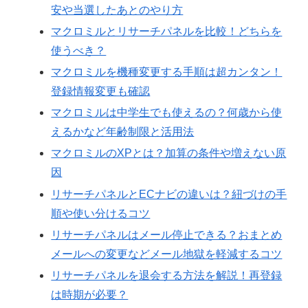
安や当選したあとのやり方
マクロミルとリサーチパネルを比較！どちらを
使うべき？
マクロミルを機種変更する手順は超カンタン！
登録情報変更も確認
マクロミルは中学生でも使えるの？何歳から使
えるかなど年齢制限と活用法
マクロミルのXPとは？加算の条件や増えない原
因
リサーチパネルとECナビの違いは？紐づけの手
順や使い分けるコツ
リサーチパネルはメール停止できる？おまとめ
メールへの変更などメール地獄を軽減するコツ
リサーチパネルを退会する方法を解説！再登録
は時期が必要？