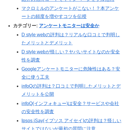
マクロミルのアンケートがこない！？本アンケ
ートの頻度を増やすコツを伝授
カテゴリー:
アンケートモニターは安全か
D style webの評判は？リアルな口コミで判明し
たメリットとデメリット
D style webが怪しい？ヤバいサイトなのか安全
性を調査
Googleアンケートモニターに危険性はある？安
全に使う工夫
infoQの評判は？口コミで判明したメリットとデ
メリットを公開
infoQ(インフォキュー)は安全？サービスや会社
の安全性を調査
Ipsos iSay(イプソス アイセイ)の評判は？怪しい
サイトではないが最初の質問に注意