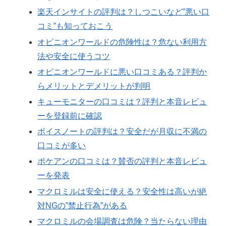
楽天インサイトの評判は？しつこいなど”悪い口
コミ”も知っておこう
オピニオンワールドの危険性は？危ない利用方
法や安全に使うコツ
オピニオンワールドに悪い口コミある？評判か
らメリットとデメリットが判明
キューモニターの口コミは？評判と本音レビュ
ーを登録前に確認
ボイスノートの評判は？安全だが月収に不満の
口コミが多い
ポケアンの口コミは？賛否の評判と本音レビュ
ーを発表
マクロミルは安全に使える？安全性は高いが絶
対NGの”禁止行為”がある
マクロミルの会場調査は危険？当たらない理由