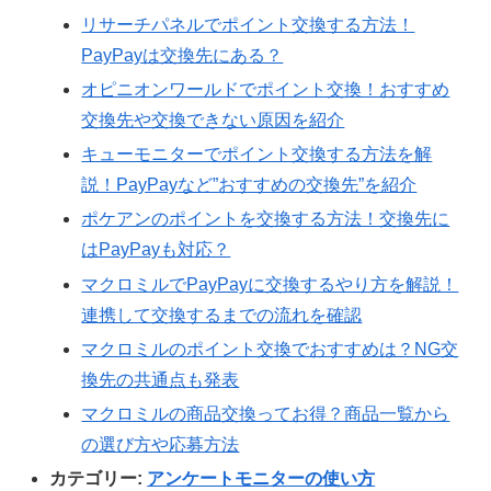
リサーチパネルでポイント交換する方法！
PayPayは交換先にある？
オピニオンワールドでポイント交換！おすすめ
交換先や交換できない原因を紹介
キューモニターでポイント交換する方法を解
説！PayPayなど”おすすめの交換先”を紹介
ポケアンのポイントを交換する方法！交換先に
はPayPayも対応？
マクロミルでPayPayに交換するやり方を解説！
連携して交換するまでの流れを確認
マクロミルのポイント交換でおすすめは？NG交
換先の共通点も発表
マクロミルの商品交換ってお得？商品一覧から
の選び方や応募方法
カテゴリー:
アンケートモニターの使い方