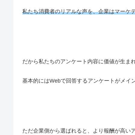
私たち消費者のリアルな声を、企業はマーケ
だから私たちのアンケート内容に価値が生ま
基本的にはWebで回答するアンケートがメイ
ただ企業側から選ばれると、より報酬が高い