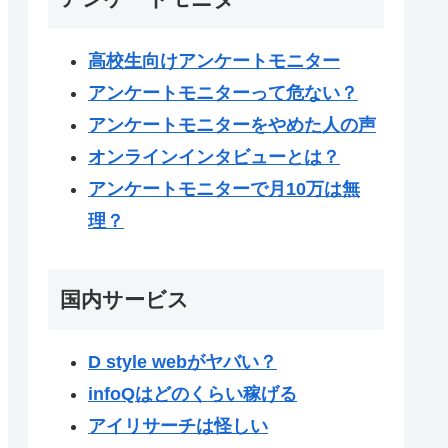
高校生向けアンケートモニター
アンケートモニターって危ない？
アンケートモニターをやめた人の声
オンラインインタビューとは？
アンケートモニターで月10万は無
理？
国内サービス
D style webがヤバい？
infoQはどのくらい稼げる
アイリサーチは怪しい