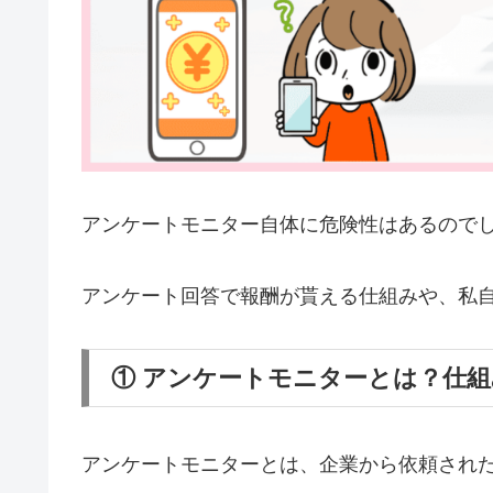
アンケートモニター自体に危険性はあるので
アンケート回答で報酬が貰える仕組みや、私
① アンケートモニターとは？仕組
アンケートモニターとは、企業から依頼され