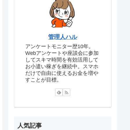
管理人ハル
アンケートモニター歴10年。
Webアンケートや座談会に参加
してスキマ時間を有効活用して
お小遣い稼ぎを継続中。スマホ
だけで自由に使えるお金を増や
すことが目標。
人気記事