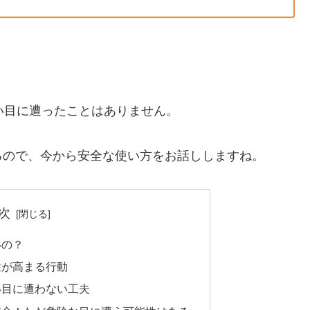
い目に遭ったことはありません。
るので、今から安全な使い方をお話ししますね。
次
いの？
性が高まる行動
い目に遭わない工夫