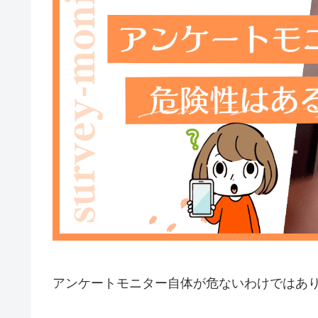
アンケートモニター自体が危ないわけではあ