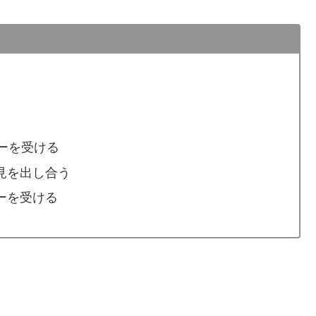
ーを受ける
見を出し合う
ーを受ける