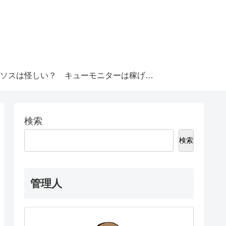
ソスは怪しい？
キューモニターは稼げる？
検索
検索
管理人