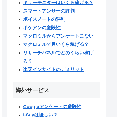
キューモニターはいくら稼げる？
スマートアンサーの評判
ボイスノートの評判
ポケアンの危険性
マクロミルからアンケートこない
マクロミルで月いくら稼げる？
リサーチパネルでどのくらい稼げ
る？
楽天インサイトのデメリット
海外サービス
Googleアンケートの危険性
i-Sayは怪しい？