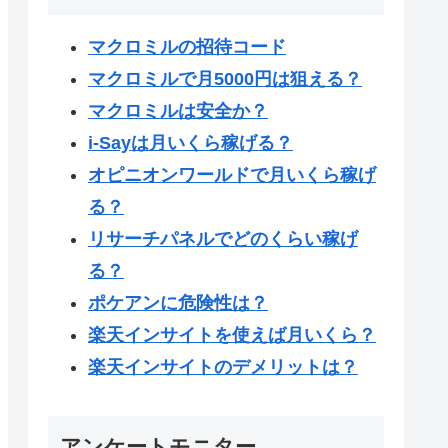
マクロミルの招待コード
マクロミルで月5000円は狙える？
マクロミルは安全か？
i-Sayは月いくら稼げる？
オピニオンワールドで月いくら稼げ
る？
リサーチパネルでどのくらい稼げ
る？
ポケアンに危険性は？
楽天インサイトを使えば月いくら？
楽天インサイトのデメリットは？
アンケートモニター