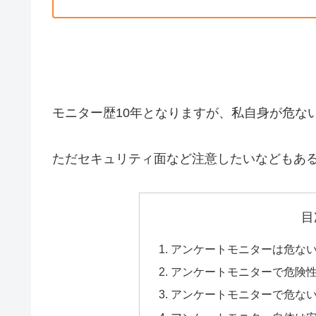
モニター歴10年となりますが、私自身が危な
ただセキュリティ面など注意したいなどもあ
目
アンケートモニターは危な
アンケートモニターで危険
アンケートモニターで危な