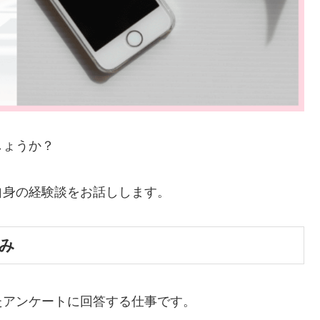
しょうか？
自身の経験談をお話しします。
み
たアンケートに回答する仕事です。