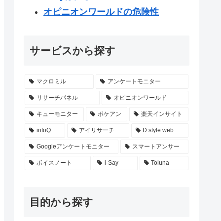
オピニオンワールドの危険性
サービスから探す
マクロミル
アンケートモニター
リサーチパネル
オピニオンワールド
キューモニター
ポケアン
楽天インサイト
infoQ
アイリサーチ
D style web
Googleアンケートモニター
スマートアンサー
ボイスノート
i-Say
Toluna
目的から探す