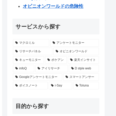
オピニオンワールドの危険性
サービスから探す
マクロミル
アンケートモニター
リサーチパネル
オピニオンワールド
キューモニター
ポケアン
楽天インサイト
infoQ
アイリサーチ
D style web
Googleアンケートモニター
スマートアンサー
ボイスノート
i-Say
Toluna
目的から探す