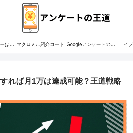
アンケートモニターは危ない？
マクロミル紹介コード
Googleアンケートの危険性
イプ
すれば月1万は達成可能？王道戦略