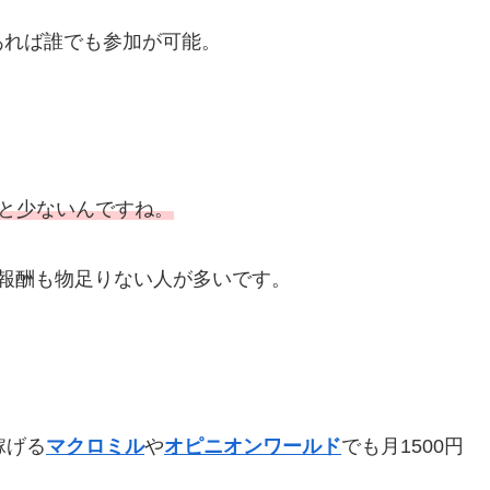
あれば誰でも参加が可能。
円と少ないんですね。
報酬も物足りない人が多いです。
稼げる
マクロミル
や
オピニオンワールド
でも月1500円