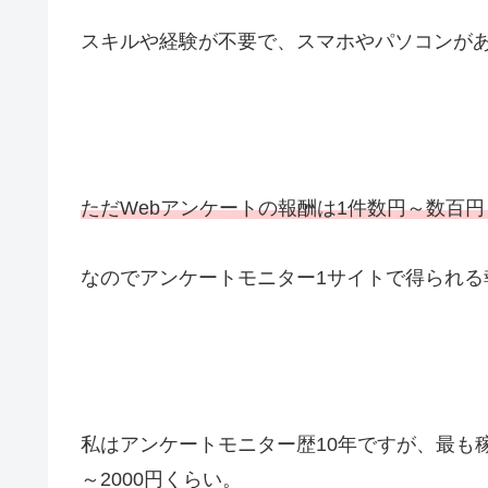
スキルや経験が不要で、スマホやパソコンが
ただWebアンケートの報酬は1件数円～数百
なのでアンケートモニター1サイトで得られる
私はアンケートモニター歴10年ですが、最も
～2000円くらい。