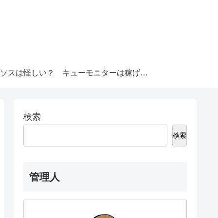
ソスは怪しい？
キューモニターは稼げる？
検索
検索
管理人