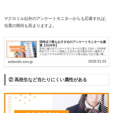
マクロミル以外のアンケートモニタ―からも応募すれば、
当選の期待も高まりますよ。
現時点で最もおすすめのアンケートモニターを厳
選【2026年】
安全に稼げるアンケートモニターだけ選んでみた！2026年
時点でアンケート回答によるポイ活で稼ぎやすい優良サイ
トとは？スマホやPCでコツコツと取り組んでお小遣い稼ぎ
をしよう！
2026.01.01
ankeodo.xsrv.jp
② 高校生など当たりにくい属性がある