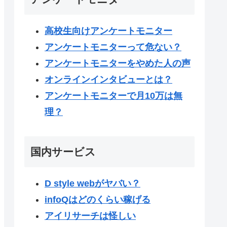
高校生向けアンケートモニター
アンケートモニターって危ない？
アンケートモニターをやめた人の声
オンラインインタビューとは？
アンケートモニターで月10万は無
理？
国内サービス
D style webがヤバい？
infoQはどのくらい稼げる
アイリサーチは怪しい