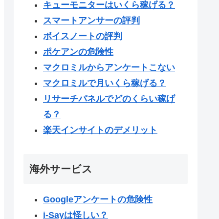
キューモニターはいくら稼げる？
スマートアンサーの評判
ボイスノートの評判
ポケアンの危険性
マクロミルからアンケートこない
マクロミルで月いくら稼げる？
リサーチパネルでどのくらい稼げ
る？
楽天インサイトのデメリット
海外サービス
Googleアンケートの危険性
i-Sayは怪しい？