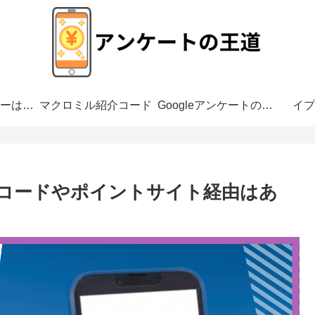
アンケートモニターは危ない？
マクロミル紹介コード
Googleアンケートの危険性
イプ
介コードやポイントサイト経由はあ