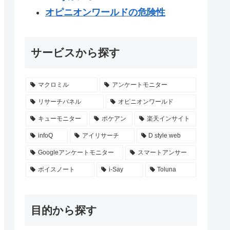
オピニオンワールドの危険性
サービスから探す
マクロミル
アンケートモニター
リサーチパネル
オピニオンワールド
キューモニター
ポケアン
楽天インサイト
infoQ
アイリサーチ
D style web
Googleアンケートモニター
スマートアンサー
ボイスノート
i-Say
Toluna
目的から探す