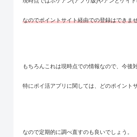
現時点ではポケアン(アプリ版)やアンとケイト
なのでポイントサイト経由での登録はできま
もちろんこれは現時点での情報なので、今後
特にポイ活アプリに関しては、どのポイント
なので定期的に調べ直すのも良いでしょう。