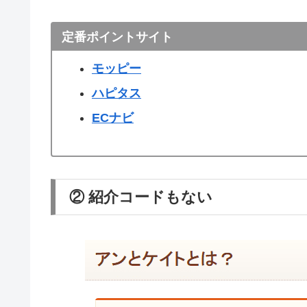
定番ポイントサイト
モッピー
ハピタス
ECナビ
② 紹介コードもない