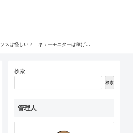
ソスは怪しい？
キューモニターは稼げる？
検索
検索
管理人