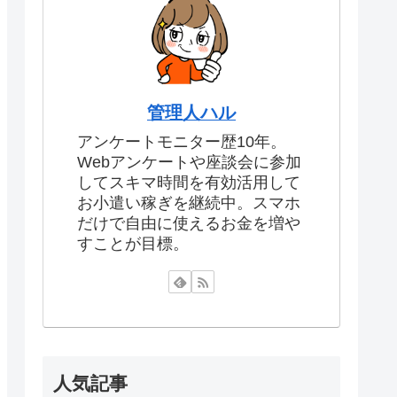
管理人ハル
アンケートモニター歴10年。
Webアンケートや座談会に参加
してスキマ時間を有効活用して
お小遣い稼ぎを継続中。スマホ
だけで自由に使えるお金を増や
すことが目標。
人気記事