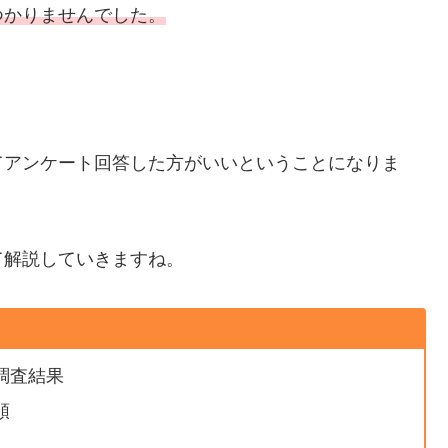
つかりませんでした。
てアンケート回答した方がいいということになりま
て解説していきますね。
調査結果
順