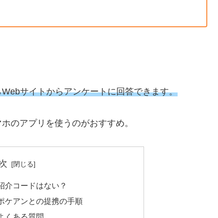
Webサイトからアンケートに回答できます。
マホのアプリを使うのがおすすめ。
次
紹介コードはない？
ポケアンとの提携の手順
よくある質問