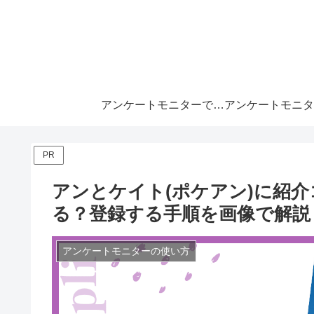
アンケートモニターで月10万
PR
アンとケイト(ポケアン)に紹
る？登録する手順を画像で解説
アンケートモニターの使い方