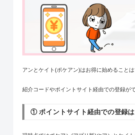
アンとケイト(ポケアン)はお得に始めること
紹介コードやポイントサイト経由での登録が
① ポイントサイト経由での登録