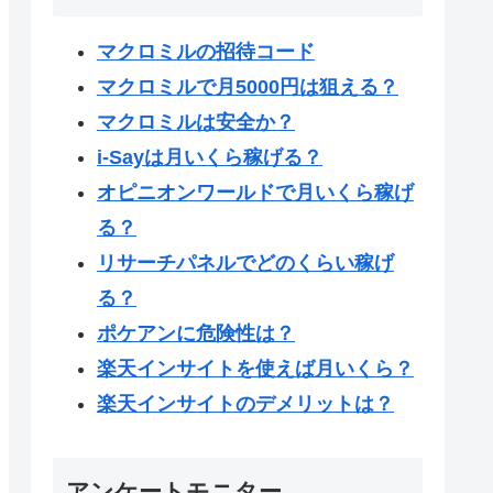
マクロミルの招待コード
マクロミルで月5000円は狙える？
マクロミルは安全か？
i-Sayは月いくら稼げる？
オピニオンワールドで月いくら稼げ
る？
リサーチパネルでどのくらい稼げ
る？
ポケアンに危険性は？
楽天インサイトを使えば月いくら？
楽天インサイトのデメリットは？
アンケートモニター