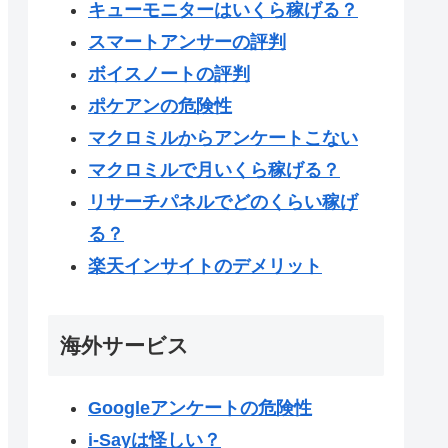
キューモニターはいくら稼げる？
スマートアンサーの評判
ボイスノートの評判
ポケアンの危険性
マクロミルからアンケートこない
マクロミルで月いくら稼げる？
リサーチパネルでどのくらい稼げ
る？
楽天インサイトのデメリット
海外サービス
Googleアンケートの危険性
i-Sayは怪しい？