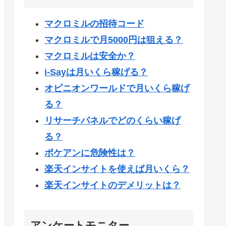
マクロミルの招待コード
マクロミルで月5000円は狙える？
マクロミルは安全か？
i-Sayは月いくら稼げる？
オピニオンワールドで月いくら稼げ
る？
リサーチパネルでどのくらい稼げ
る？
ポケアンに危険性は？
楽天インサイトを使えば月いくら？
楽天インサイトのデメリットは？
アンケートモニター