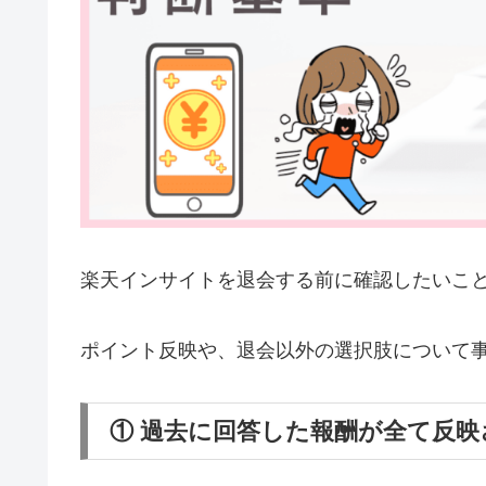
楽天インサイトを退会する前に確認したいこ
ポイント反映や、退会以外の選択肢について
① 過去に回答した報酬が全て反