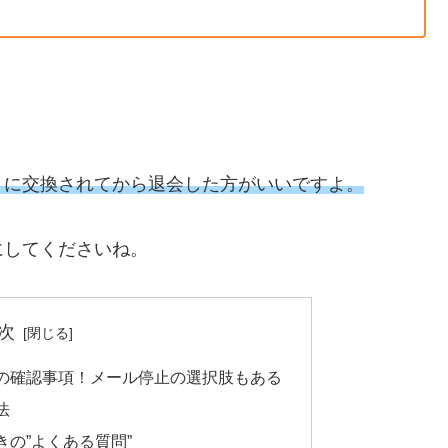
トに交換されてから退会した方がいいですよ。
にしてくださいね。
次
の確認事項！メール停止の選択肢もある
法
の”よくある質問”