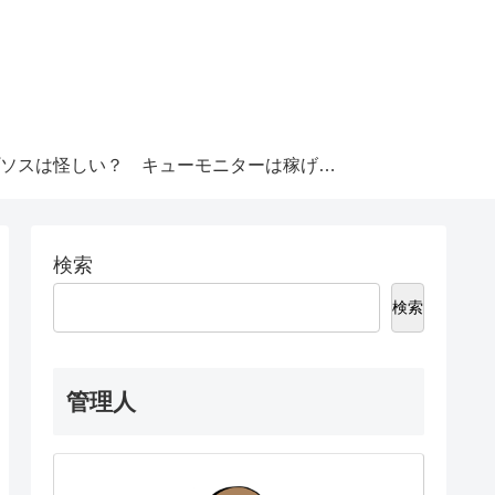
ソスは怪しい？
キューモニターは稼げる？
検索
検索
管理人