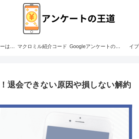
アンケートモニターは危ない？
マクロミル紹介コード
Googleアンケートの危険性
イプ
！退会できない原因や損しない解約