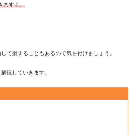
きますよ。
効して損することもあるので気を付けましょう。
て解説していきます。