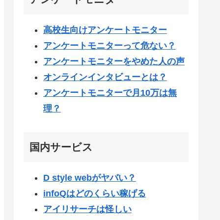
高校生向けアンケートモニター
アンケートモニターって危ない？
アンケートモニターをやめた人の声
オンラインインタビューとは？
アンケートモニターで月10万は無
理？
国内サービス
D style webがヤバい？
infoQはどのくらい稼げる
アイリサーチは怪しい