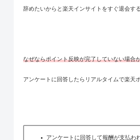
辞めたいからと楽天インサイトをすぐ退会す
なぜならポイント反映が完了していない場合
アンケートに回答したらリアルタイムで楽天
アンケートに回答して報酬が支払わ