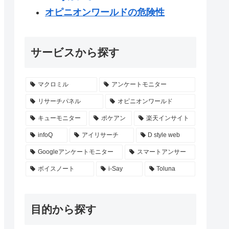
オピニオンワールドの危険性
サービスから探す
マクロミル
アンケートモニター
リサーチパネル
オピニオンワールド
キューモニター
ポケアン
楽天インサイト
infoQ
アイリサーチ
D style web
Googleアンケートモニター
スマートアンサー
ボイスノート
i-Say
Toluna
目的から探す