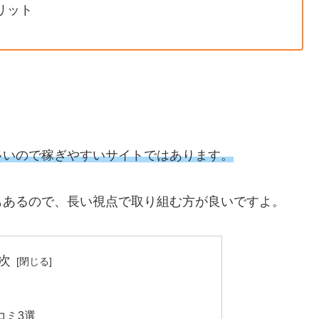
リット
多いので稼ぎやすいサイトではあります。
もあるので、長い視点で取り組む方が良いですよ。
次
コミ3選