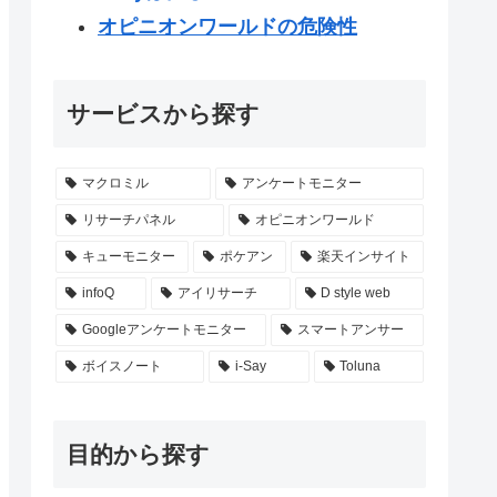
オピニオンワールドの危険性
サービスから探す
マクロミル
アンケートモニター
リサーチパネル
オピニオンワールド
キューモニター
ポケアン
楽天インサイト
infoQ
アイリサーチ
D style web
Googleアンケートモニター
スマートアンサー
ボイスノート
i-Say
Toluna
目的から探す