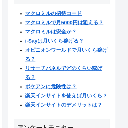
マクロミルの招待コード
マクロミルで月5000円は狙える？
マクロミルは安全か？
i-Sayは月いくら稼げる？
オピニオンワールドで月いくら稼げ
る？
リサーチパネルでどのくらい稼げ
る？
ポケアンに危険性は？
楽天インサイトを使えば月いくら？
楽天インサイトのデメリットは？
アンケートモニター