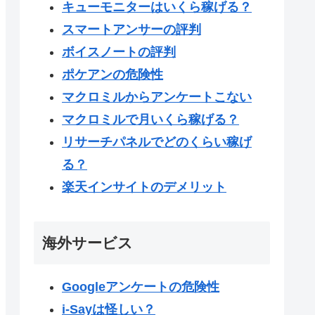
キューモニターはいくら稼げる？
スマートアンサーの評判
ボイスノートの評判
ポケアンの危険性
マクロミルからアンケートこない
マクロミルで月いくら稼げる？
リサーチパネルでどのくらい稼げ
る？
楽天インサイトのデメリット
海外サービス
Googleアンケートの危険性
i-Sayは怪しい？