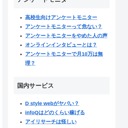
高校生向けアンケートモニター
アンケートモニターって危ない？
アンケートモニターをやめた人の声
オンラインインタビューとは？
アンケートモニターで月10万は無
理？
国内サービス
D style webがヤバい？
infoQはどのくらい稼げる
アイリサーチは怪しい