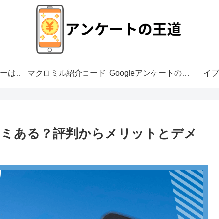
アンケートモニターは危ない？
マクロミル紹介コード
Googleアンケートの危険性
イプ
コミある？評判からメリットとデメ