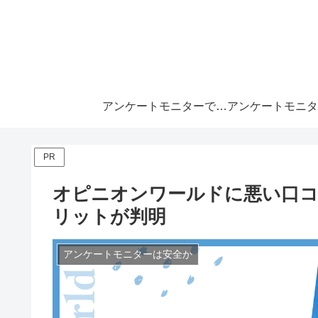
アンケートモニターで月10万
PR
オピニオンワールドに悪い口
リットが判明
アンケートモニターは安全か