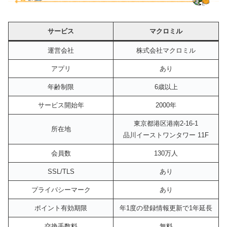
サービス
マクロミル
運営会社
株式会社マクロミル
アプリ
あり
年齢制限
6歳以上
サービス開始年
2000年
東京都港区港南2-16-1
所在地
品川イーストワンタワー 11F
会員数
130万人
SSL/TLS
あり
プライバシーマーク
あり
ポイント有効期限
年1度の登録情報更新で1年延長
交換手数料
無料