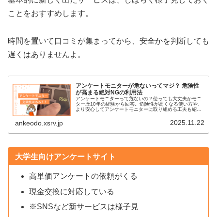
ことをおすすめします。
時間を置いて口コミが集まってから、安全かを判断しても
遅くはありませんよ。
アンケートモニターが危ないってマジ？ 危険性
が高まる絶対NGの利用法
アンケートモニターって危ないの？使っても大丈夫かモニ
ター歴10年の経験から回答。危険性が高くなる使い方や、
より安心してアンケートモニターに取り組める工夫も紹
介。
2025.11.22
ankeodo.xsrv.jp
大学生向けアンケートサイト
高単価アンケートの依頼がくる
現金交換に対応している
※SNSなど新サービスは様子見