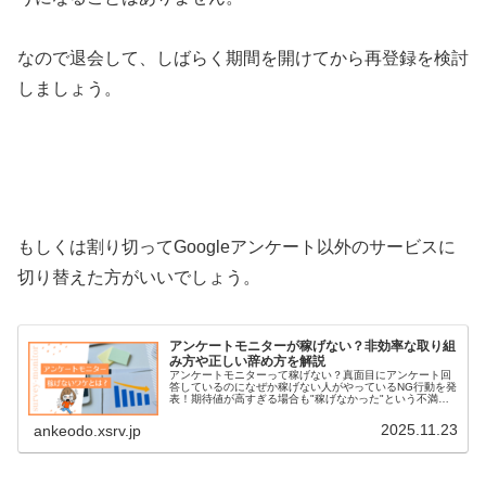
なので退会して、しばらく期間を開けてから再登録を検討
しましょう。
もしくは割り切ってGoogleアンケート以外のサービスに
切り替えた方がいいでしょう。
アンケートモニターが稼げない？非効率な取り組
み方や正しい辞め方を解説
アンケートモニターって稼げない？真面目にアンケート回
答しているのになぜか稼げない人がやっているNG行動を発
表！期待値が高すぎる場合も"稼げなかった"という不満に
なりやすい？
2025.11.23
ankeodo.xsrv.jp