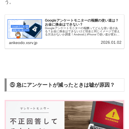
う。
Googleアンケートモニターの報酬の使い道は？
お金に換金はできない？
Googleアンケートモニターの報酬ってどんな使い道があ
る？お金に換金はできないけど現金と同じイメージで使え
る方法がないか調査！AndroidとiPhoneで使い道が変わる
ので要注意！
2026.01.02
ankeodo.xsrv.jp
⑤ 急にアンケートが減ったときは嘘が原因？